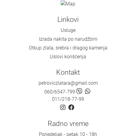
Linkovi
Usluge
Izrada nakita po narudžbini
Otkup zlata, srebra i dragog kamenja
Uslovi korišćenja
Kontakt
petroviczlatara@gmail.com
060/6547-799
011/218-77-99
Radno vreme
Ponedeljak - petak 10 - 18h