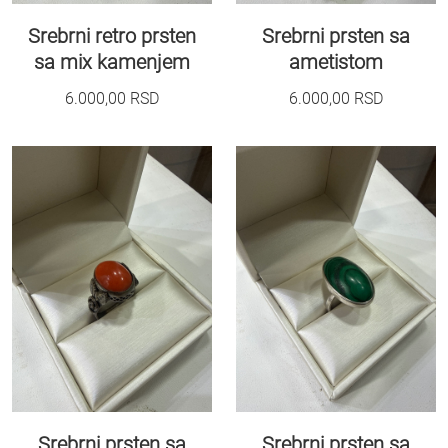
Srebrni retro prsten
Srebrni prsten sa
sa mix kamenjem
ametistom
6.000,00
RSD
6.000,00
RSD
Srebrni prsten sa
Srebrni prsten sa