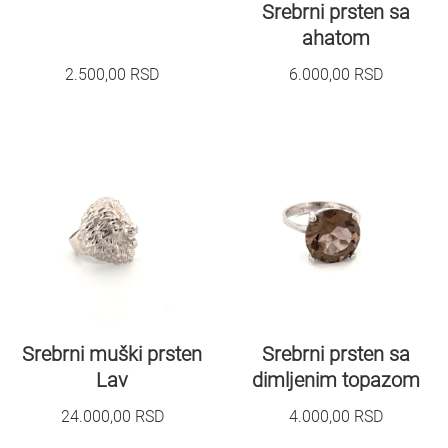
Srebrni prsten sa
ahatom
2.500,00
RSD
6.000,00
RSD
Srebrni muški prsten
Srebrni prsten sa
Lav
dimljenim topazom
24.000,00
RSD
4.000,00
RSD