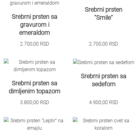
Srebrni prsten
Srebrni prsten sa
"Smile"
gravurom i
emeraldom
2.700,00
RSD
2.700,00
RSD
Srebrni prsten sa
Srebrni prsten sa
sedefom
dimljenim topazom
3.800,00
RSD
4.900,00
RSD