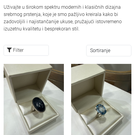
Uživajte u širokom spektru modernih i klasičnih dizajna
srebrnog prstenja, koje je smo pažljivo kreirala kako bi
zadovoljili i najistančanije ukuse, pružajući istovremeno
izuzetnu kvalitetu i besprekoran stil.
Filter