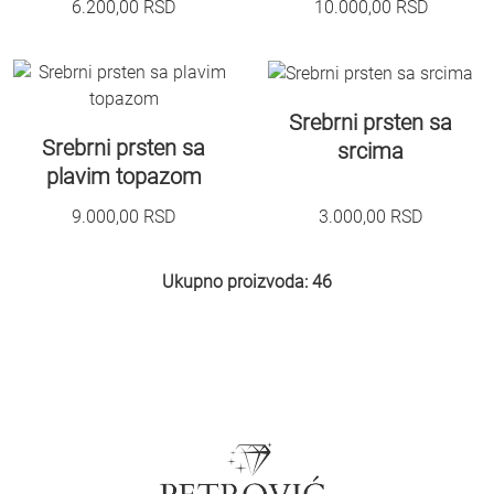
6.200,00
RSD
10.000,00
RSD
Srebrni prsten sa
Srebrni prsten sa
srcima
plavim topazom
9.000,00
RSD
3.000,00
RSD
Ukupno proizvoda: 46