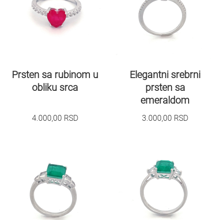
Prsten sa rubinom u
Elegantni srebrni
obliku srca
prsten sa
emeraldom
4.000,00
RSD
3.000,00
RSD