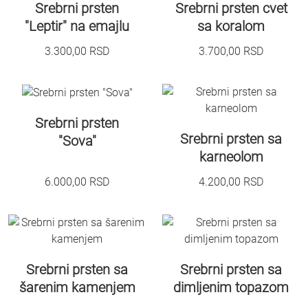
Srebrni prsten
Srebrni prsten cvet
"Leptir" na emajlu
sa koralom
3.300,00
RSD
3.700,00
RSD
Srebrni prsten
Srebrni prsten sa
"Sova"
karneolom
6.000,00
RSD
4.200,00
RSD
Srebrni prsten sa
Srebrni prsten sa
šarenim kamenjem
dimljenim topazom