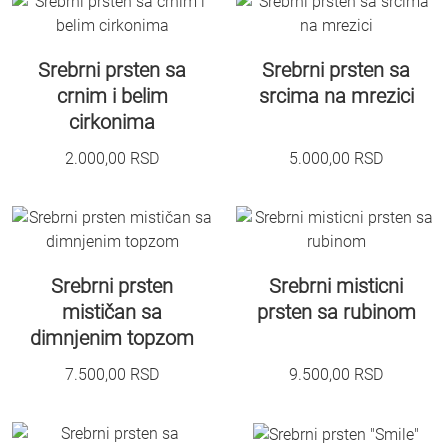
Srebrni prsten sa
Srebrni prsten sa
crnim i belim
srcima na mrezici
cirkonima
2.000,00
RSD
5.000,00
RSD
Srebrni prsten
Srebrni misticni
mističan sa
prsten sa rubinom
dimnjenim topzom
7.500,00
RSD
9.500,00
RSD