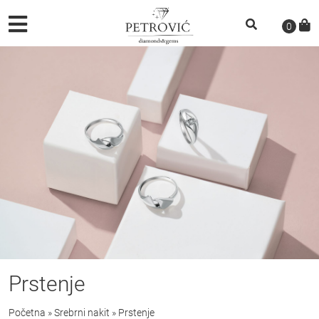
0
Prstenje
Početna
»
Srebrni nakit
»
Prstenje