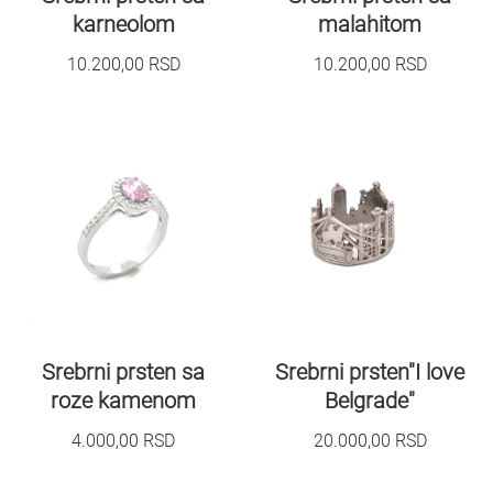
karneolom
malahitom
10.200,00
RSD
10.200,00
RSD
Srebrni prsten sa
Srebrni prsten"I love
roze kamenom
Belgrade"
4.000,00
RSD
20.000,00
RSD