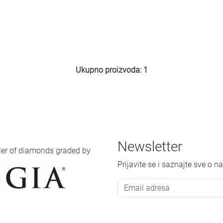
Ukupno proizvoda: 1
Newsletter
iler of diamonds graded by
Prijavite se i saznajte sve o