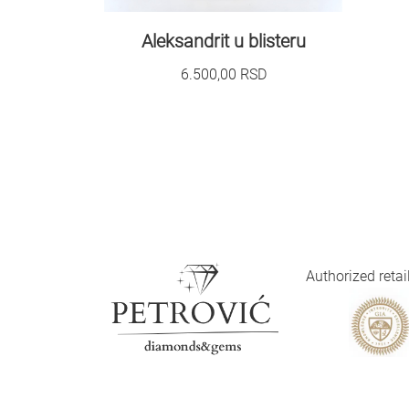
Aleksandrit u blisteru
6.500,00
RSD
Authorized reta