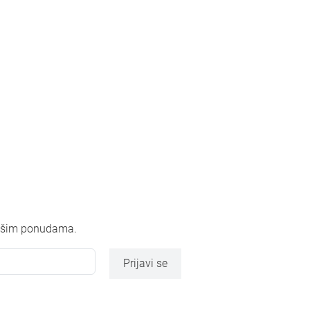
 našim ponudama.
Prijavi se