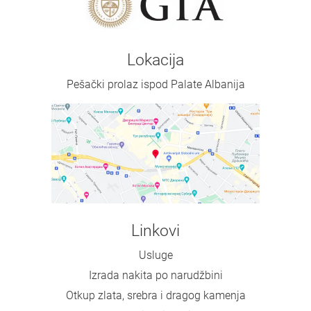
Lokacija
Pešački prolaz ispod Palate Albanija
Linkovi
Usluge
Izrada nakita po narudžbini
Otkup zlata, srebra i dragog kamenja