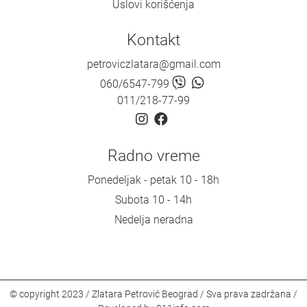
Uslovi korišćenja
Kontakt
petroviczlatara@gmail.com
060/6547-799
011/218-77-99
Radno vreme
Ponedeljak - petak 10 - 18h
Subota 10 - 14h
Nedelja neradna
© copyright 2023 / Zlatara Petrović Beograd / Sva prava zadržana /