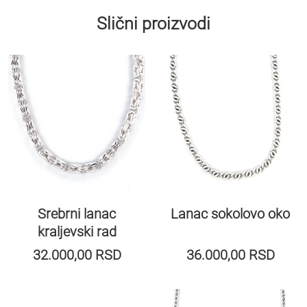
Slični proizvodi
Srebrni lanac
Lanac sokolovo oko
kraljevski rad
32.000,00
RSD
36.000,00
RSD