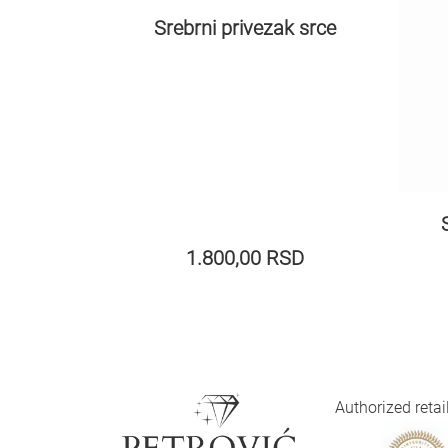
Srebrni privezak srce
1.800,00
RSD
Authorized reta