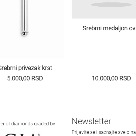
Srebrni medaljon ov
Srebrni privezak krst
5.000,00
RSD
10.000,00
RSD
Newsletter
iler of diamonds graded by
Prijavite se i saznajte sve o