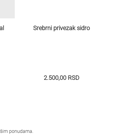
al
Srebrni privezak sidro
2.500,00
RSD
 našim ponudama.