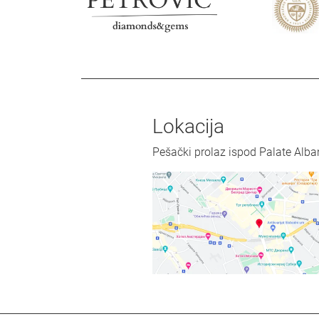
Lokacija
Pešački prolaz ispod Palate Alba