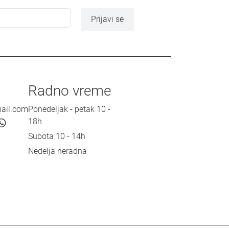
Prijavi se
Radno vreme
mail.com
Ponedeljak - petak 10 -
18h
Subota 10 - 14h
Nedelja neradna