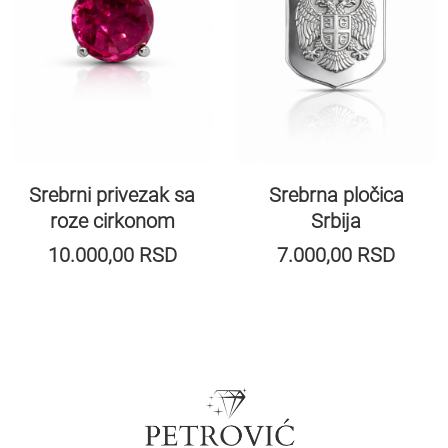
Srebrni privezak sa
Srebrna pločica
roze cirkonom
Srbija
10.000,00
RSD
7.000,00
RSD