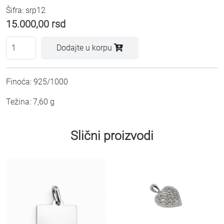
Šifra: srp12
15.000,00
rsd
Dodajte u korpu
Finoća: 925/1000
Težina: 7,60 g
Slični proizvodi