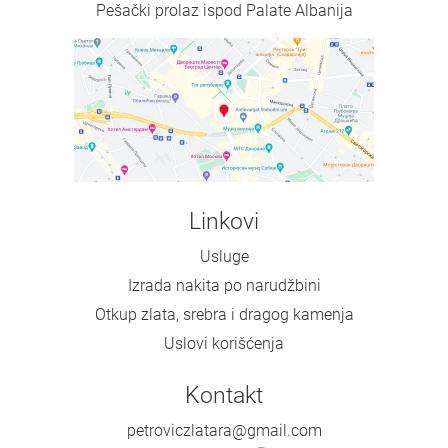
Pešački prolaz ispod Palate Albanija
Linkovi
Usluge
Izrada nakita po narudžbini
Otkup zlata, srebra i dragog kamenja
Uslovi korišćenja
Kontakt
petroviczlatara@gmail.com