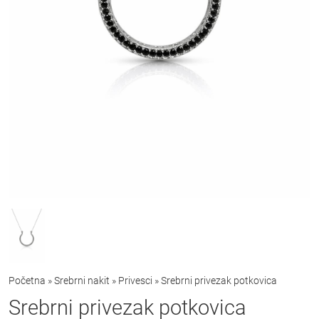
Početna
»
Srebrni nakit
»
Privesci
»
Srebrni privezak potkovica
Srebrni privezak potkovica