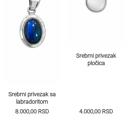
Srebrni privezak
pločica
Srebrni privezak sa
labradoritom
8.000,00
RSD
4.000,00
RSD