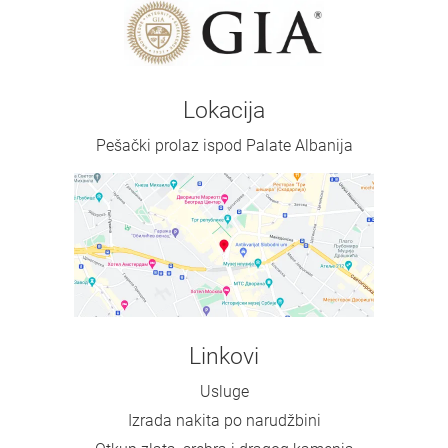
Lokacija
Pešački prolaz ispod Palate Albanija
Linkovi
Usluge
Izrada nakita po narudžbini