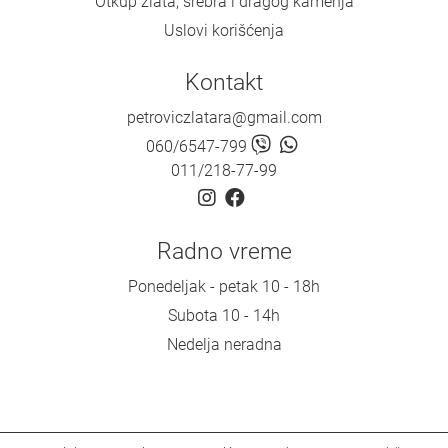
Otkup zlata, srebra i dragog kamenja
Uslovi korišćenja
Kontakt
petroviczlatara@gmail.com
060/6547-799
011/218-77-99
Radno vreme
Ponedeljak - petak 10 - 18h
Subota 10 - 14h
Nedelja neradna