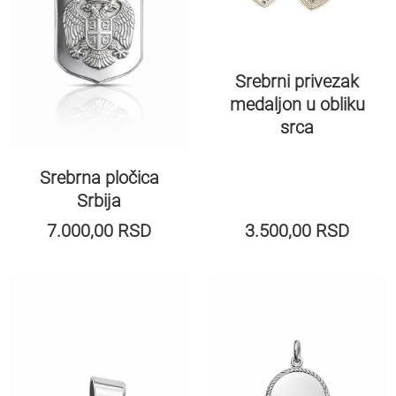
Srebrni privezak
medaljon u obliku
srca
Srebrna pločica
Srbija
7.000,00
RSD
3.500,00
RSD