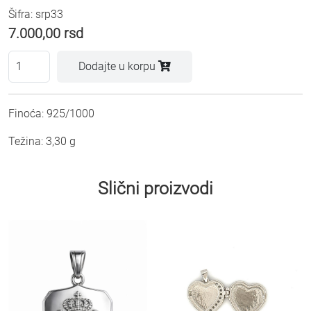
Šifra: srp33
7.000,00
rsd
Dodajte u korpu
Finoća: 925/1000
Težina: 3,30 g
Slični proizvodi