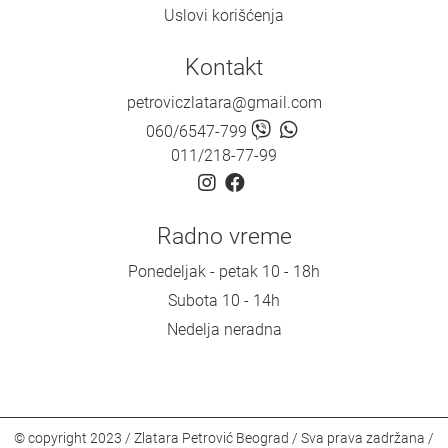
Uslovi korišćenja
Kontakt
petroviczlatara@gmail.com
060/6547-799
011/218-77-99
Radno vreme
Ponedeljak - petak 10 - 18h
Subota 10 - 14h
Nedelja neradna
© copyright 2023 / Zlatara Petrović Beograd / Sva prava zadržana /