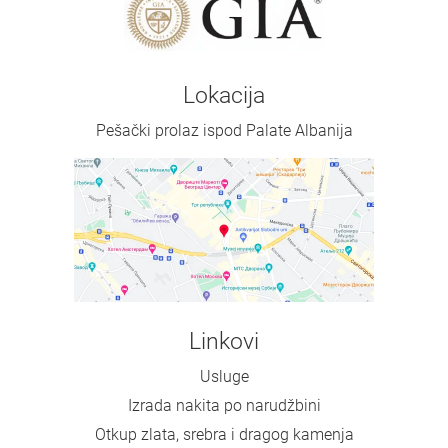
Lokacija
Pešački prolaz ispod Palate Albanija
Linkovi
Usluge
Izrada nakita po narudžbini
Otkup zlata, srebra i dragog kamenja