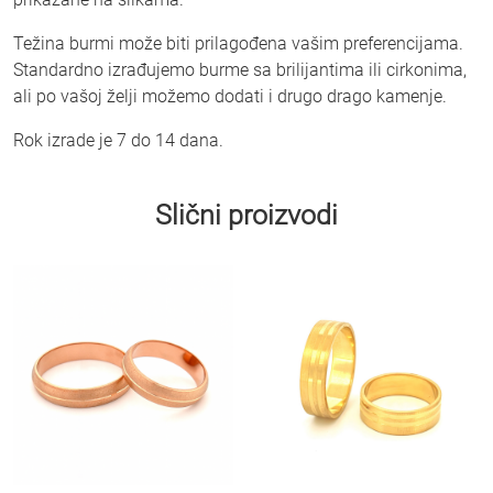
Težina burmi može biti prilagođena vašim preferencijama.
Standardno izrađujemo burme sa brilijantima ili cirkonima,
ali po vašoj želji možemo dodati i drugo drago kamenje.
Rok izrade je 7 do 14 dana.
Slični proizvodi