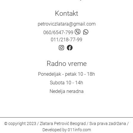
Kontakt
petroviczlatara@gmail.com
060/6547-799
011/218-77-99
Radno vreme
Ponedeljak - petak 10 - 18h
Subota 10 - 14h
Nedelja neradna
© copyright 2023 / Zlatara Petrović Beograd / Sva prava zadržana /
Developed by
011info.com