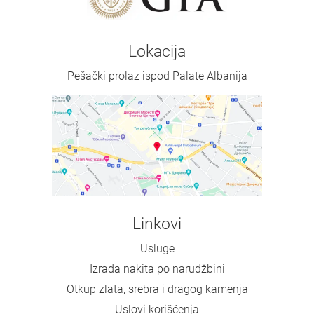
Lokacija
Pešački prolaz ispod Palate Albanija
Linkovi
Usluge
Izrada nakita po narudžbini
Otkup zlata, srebra i dragog kamenja
Uslovi korišćenja