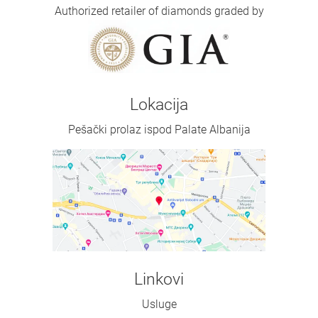
Authorized retailer of diamonds graded by
Lokacija
Pešački prolaz ispod Palate Albanija
Linkovi
Usluge