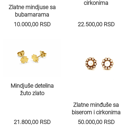
cirkonima
Zlatne mindjuse sa
bubamarama
10.000,00
RSD
22.500,00
RSD
Mindjuše detelina
žuto zlato
Zlatne minđuše sa
biserom i cirkonima
21.800,00
RSD
50.000,00
RSD