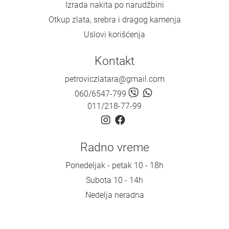
Izrada nakita po narudžbini
Otkup zlata, srebra i dragog kamenja
Uslovi korišćenja
Kontakt
petroviczlatara@gmail.com
060/6547-799
011/218-77-99
Radno vreme
Ponedeljak - petak 10 - 18h
Subota 10 - 14h
Nedelja neradna