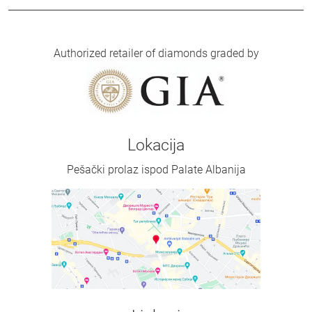
Authorized retailer of diamonds graded by
Lokacija
Pešački prolaz ispod Palate Albanija