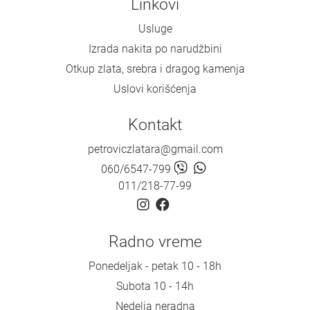
Linkovi
Usluge
Izrada nakita po narudžbini
Otkup zlata, srebra i dragog kamenja
Uslovi korišćenja
Kontakt
petroviczlatara@gmail.com
060/6547-799
011/218-77-99
Radno vreme
Ponedeljak - petak 10 - 18h
Subota 10 - 14h
Nedelja neradna