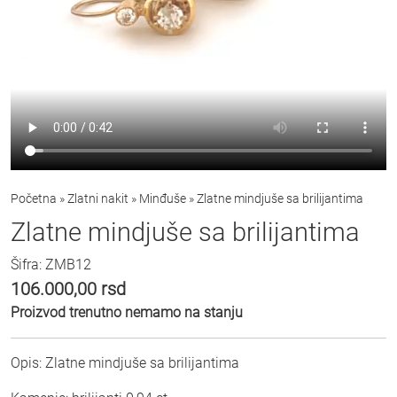
Početna
»
Zlatni nakit
»
Minđuše
»
Zlatne mindjuše sa brilijantima
Zlatne mindjuše sa brilijantima
Šifra: ZMB12
106.000,00
rsd
Proizvod trenutno nemamo na stanju
Opis: Zlatne mindjuše sa brilijantima