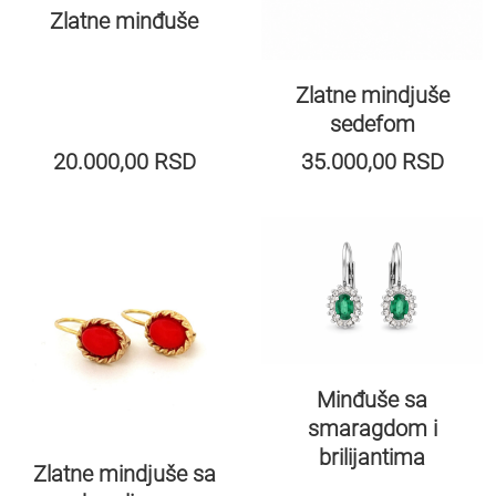
Zlatne minđuše
Zlatne mindjuše
sedefom
20.000,00
RSD
35.000,00
RSD
Minđuše sa
smaragdom i
brilijantima
Zlatne mindjuše sa