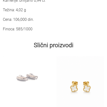
Kamenje: brilijanti 0,94 ct
Težina: 4,02 g
Cena: 106,000 din.
Finoca: 585/1000
Slični proizvodi