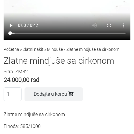
Početna
»
Zlatni nakit
»
Minđuše
»
Zlatne mindjuše sa cirkonom
Zlatne mindjuše sa cirkonom
Šifra: ZM82
24.000,00
rsd
Dodajte u korpu
Zlatne mindjuše sa cirkonom
Finoća: 585/1000