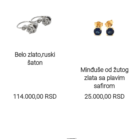
Belo zlato,ruski
šaton
Minđuše od žutog
zlata sa plavim
safirom
114.000,00
RSD
25.000,00
RSD