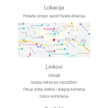
Lokacija
Pešački prolaz ispod Palate Albanija
Linkovi
Usluge
Izrada nakita po narudžbini
Otkup zlata, srebra i dragog kamenja
Uslovi korišćenja