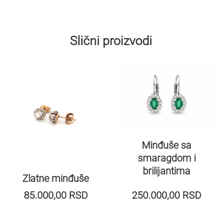
Slični proizvodi
Minđuše sa
smaragdom i
brilijantima
Zlatne minđuše
85.000,00
RSD
250.000,00
RSD