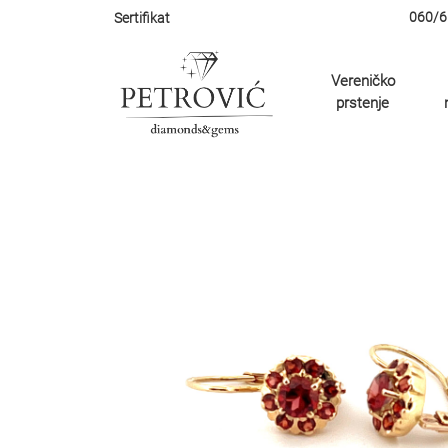
060/6
Sertifikat
Vereničko
prstenje