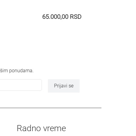
65.000,00
RSD
 našim ponudama.
Prijavi se
Radno vreme