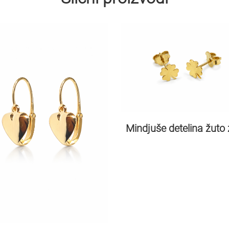
Mindjuše detelina žuto 