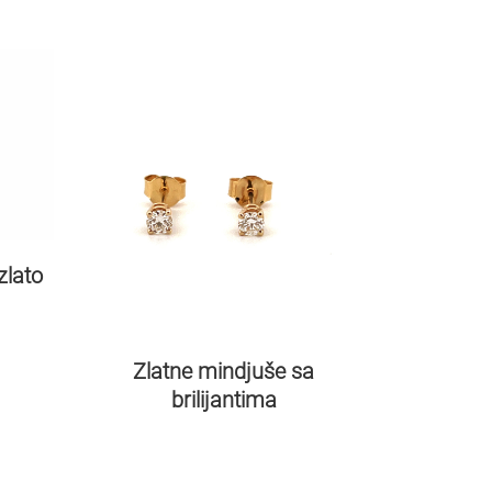
zlato
Zlatne mindjuše sa
brilijantima