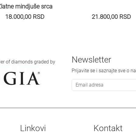
latne mindjuše srca
18.000,00
RSD
21.800,00
RSD
Newsletter
iler of diamonds graded by
Prijavite se i saznajte sve o
Linkovi
Kontakt