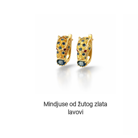
Mindjuse od žutog zlata
lavovi