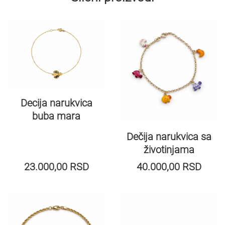
Decija narukvica
buba mara
Dečija narukvica sa
životinjama
23.000,00
RSD
40.000,00
RSD