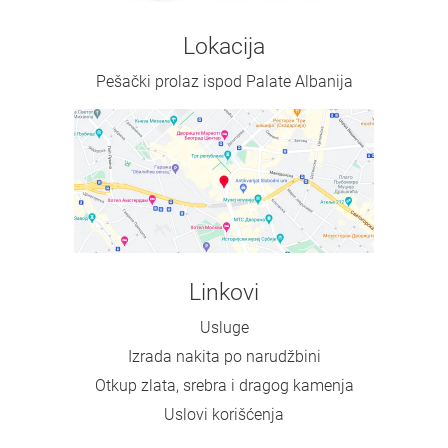
Lokacija
Pešački prolaz ispod Palate Albanija
Linkovi
Usluge
Izrada nakita po narudžbini
Otkup zlata, srebra i dragog kamenja
Uslovi korišćenja