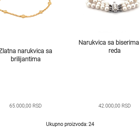
Narukvica sa biserima 
reda
Zlatna narukvica sa
brilijantima
65.000,00
RSD
42.000,00
RSD
Ukupno proizvoda: 24