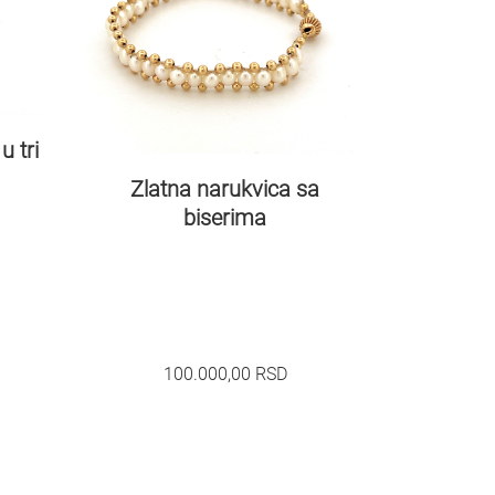
u tri
Zlatna narukvica sa
biserima
100.000,00
RSD