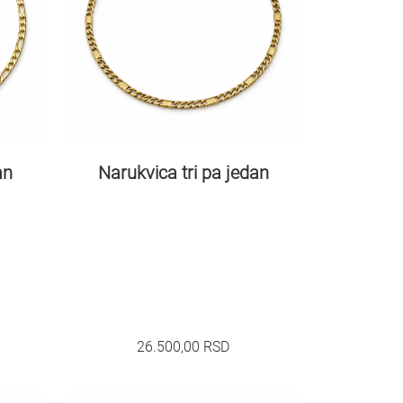
an
Narukvica tri pa jedan
26.500,00
RSD