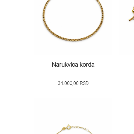
Narukvica korda
34.000,00
RSD