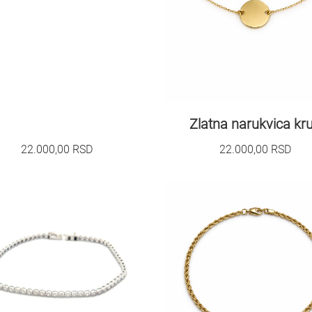
Zlatna narukvica kr
22.000,00
RSD
22.000,00
RSD