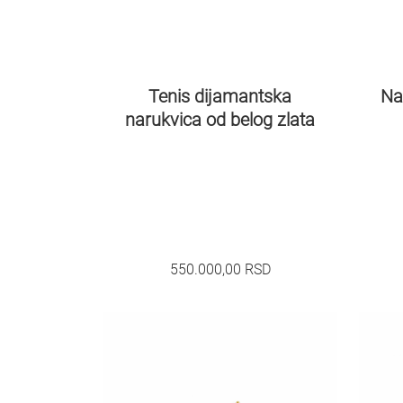
Tenis dijamantska
Na
narukvica od belog zlata
550.000,00
RSD