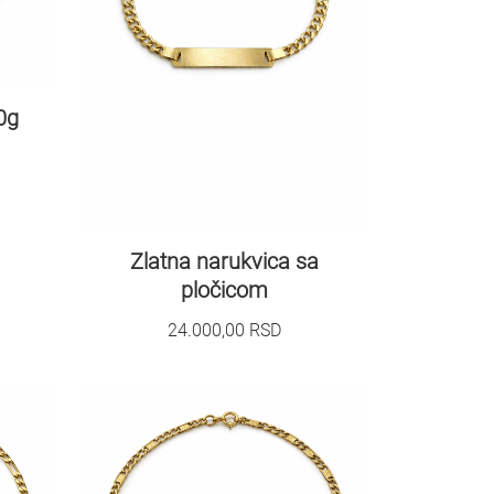
0g
Zlatna narukvica sa
pločicom
24.000,00
RSD