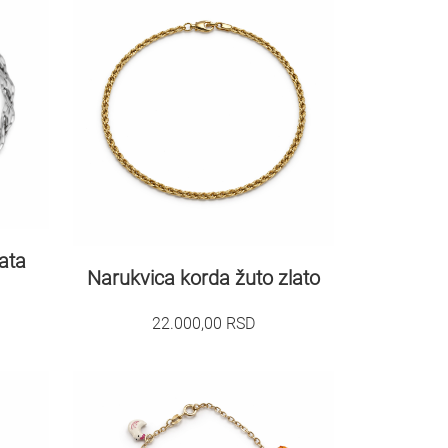
ata
Narukvica korda žuto zlato
22.000,00
RSD