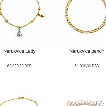
Narukvica Lady
Narukvica pancir
62.000,00
RSD
51.000,00
RSD