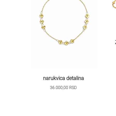
narukvica detalina
36.000,00
RSD