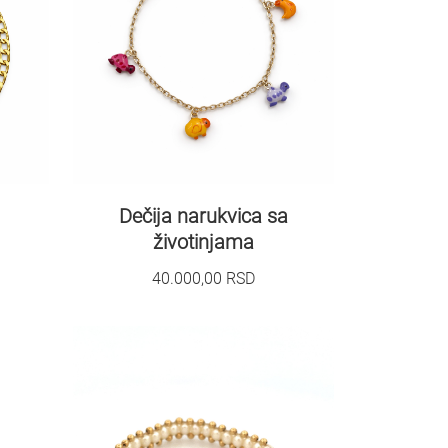
Dečija narukvica sa
životinjama
40.000,00
RSD