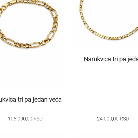
Narukvica tri pa jed
kvica tri pa jedan veća
106.000,00
RSD
24.000,00
RSD