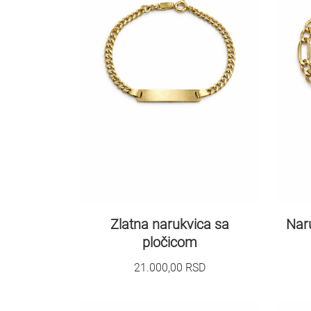
Zlatna narukvica sa
Naru
pločicom
21.000,00
RSD