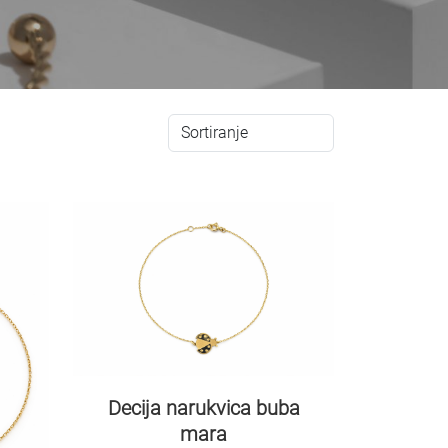
Decija narukvica buba
mara