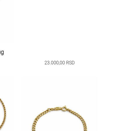
ug
23.000,00
RSD