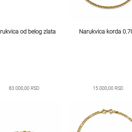
rukvica od belog zlata
Narukvica korda 0.7
83.000,00
RSD
15.000,00
RSD