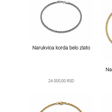
Narukvica korda belo zlato
Na
24.000,00
RSD