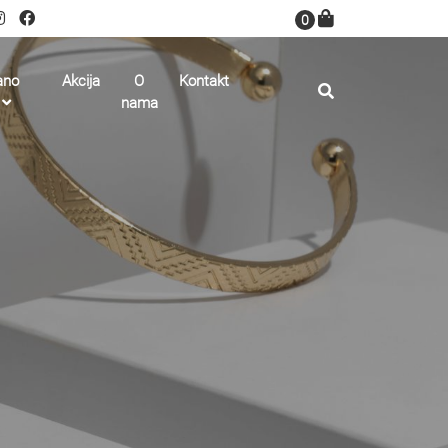
0
ano
Akcija
O
Kontakt
nama