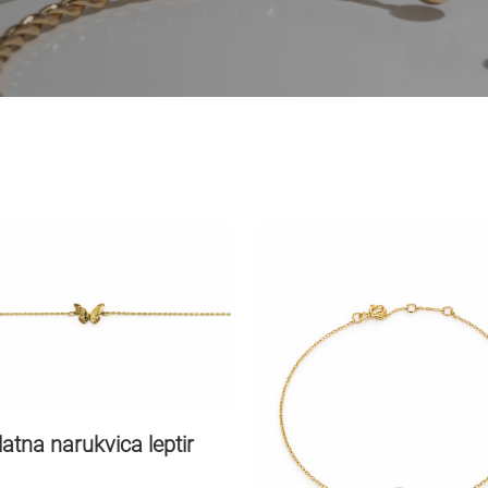
latna narukvica leptir