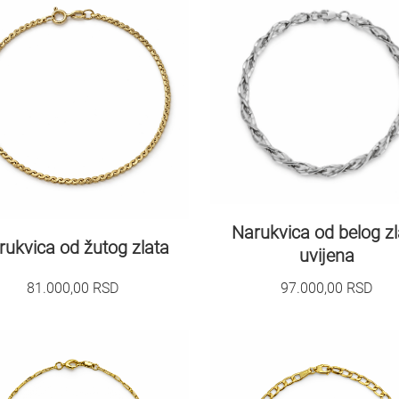
Narukvica od belog zl
rukvica od žutog zlata
uvijena
81.000,00
RSD
97.000,00
RSD