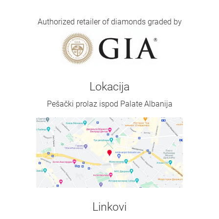
Authorized retailer of diamonds graded by
Lokacija
Pešački prolaz ispod Palate Albanija
Linkovi