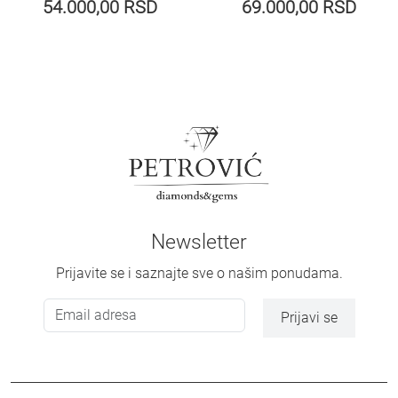
54.000,00
RSD
69.000,00
RSD
Newsletter
Prijavite se i saznajte sve o našim ponudama.
Prijavi se