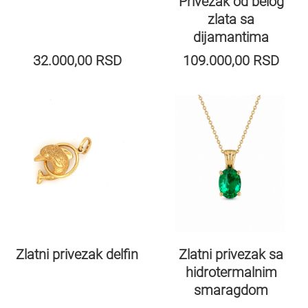
Privezak od belog
zlata sa
dijamantima
32.000,00
RSD
109.000,00
RSD
Zlatni privezak sa
Zlatni privezak delfin
hidrotermalnim
smaragdom