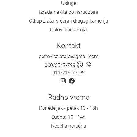
Usluge
Izrada nakita po narudžbini
Otkup zlata, srebra i dragog kamenja
Uslovi korišćenja
Kontakt
petroviczlatara@gmail.com
060/6547-799
011/218-77-99
Radno vreme
Ponedeljak - petak 10 - 18h
Subota 10 - 14h
Nedelja neradna