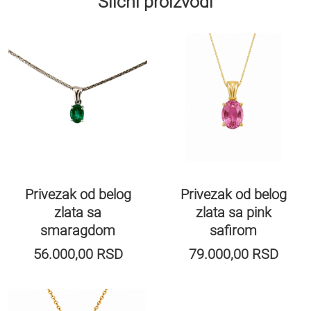
Slični proizvodi
Privezak od belog
Privezak od belog
zlata sa pink
zlata sa
safirom
smaragdom
56.000,00
RSD
79.000,00
RSD