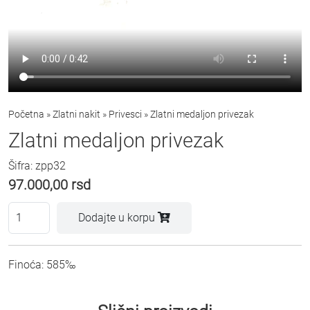
Početna
»
Zlatni nakit
»
Privesci
»
Zlatni medaljon privezak
Zlatni medaljon privezak
Šifra: zpp32
97.000,00
rsd
Dodajte u korpu
Finoća: 585‰