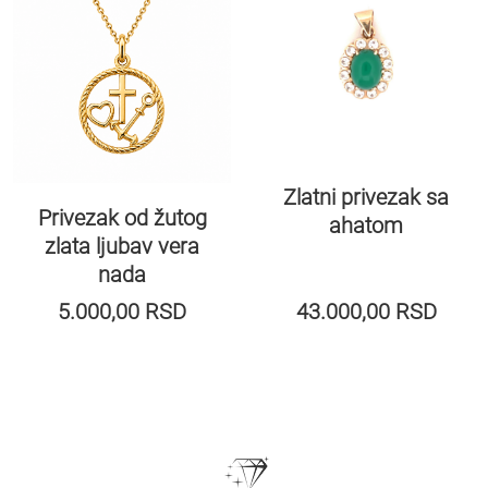
Zlatni privezak sa
Privezak od žutog
ahatom
zlata ljubav vera
nada
5.000,00
RSD
43.000,00
RSD