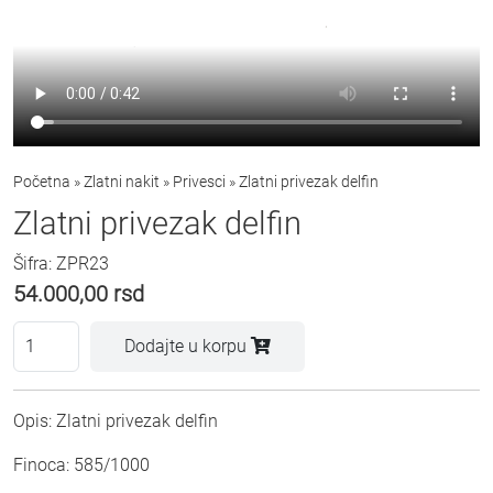
Početna
»
Zlatni nakit
»
Privesci
»
Zlatni privezak delfin
Zlatni privezak delfin
Šifra: ZPR23
54.000,00
rsd
Dodajte u korpu
Opis: Zlatni privezak delfin
Finoca: 585/1000