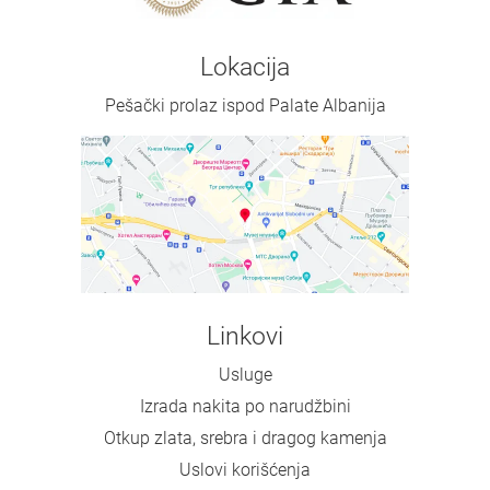
Lokacija
Pešački prolaz ispod Palate Albanija
Linkovi
Usluge
Izrada nakita po narudžbini
Otkup zlata, srebra i dragog kamenja
Uslovi korišćenja