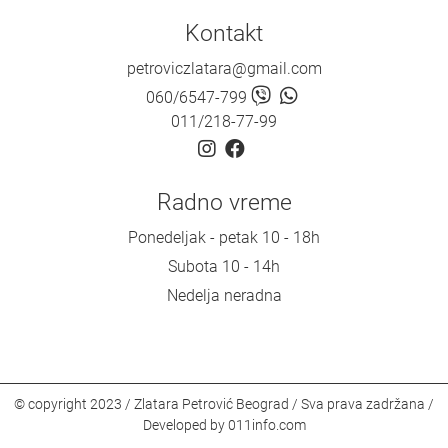
Kontakt
petroviczlatara@gmail.com
060/6547-799
011/218-77-99
Radno vreme
Ponedeljak - petak 10 - 18h
Subota 10 - 14h
Nedelja neradna
© copyright 2023 / Zlatara Petrović Beograd / Sva prava zadržana /
Developed by
011info.com