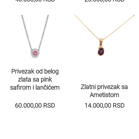
Privezak od belog
zlata sa pink
Zlatni privezak sa
safirom i lančićem
Ametistom
60.000,00
RSD
14.000,00
RSD