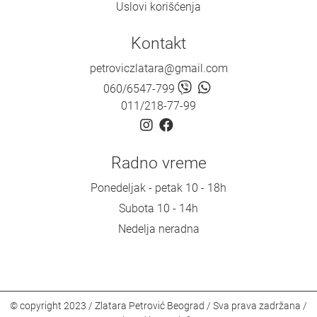
Uslovi korišćenja
Kontakt
petroviczlatara@gmail.com
060/6547-799
011/218-77-99
Radno vreme
Ponedeljak - petak 10 - 18h
Subota 10 - 14h
Nedelja neradna
© copyright 2023 / Zlatara Petrović Beograd / Sva prava zadržana /