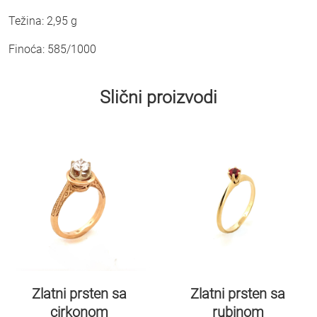
Težina: 2,95 g
Finoća: 585/1000
Slični proizvodi
Zlatni prsten sa
Zlatni prsten sa
rubinom
cirkonom