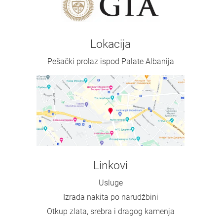
Lokacija
Pešački prolaz ispod Palate Albanija
Linkovi
Usluge
Izrada nakita po narudžbini
Otkup zlata, srebra i dragog kamenja