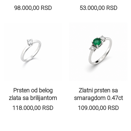
98.000,00
RSD
53.000,00
RSD
Prsten od belog
Zlatni prsten sa
zlata sa brilijantom
smaragdom 0.47ct
118.000,00
RSD
109.000,00
RSD