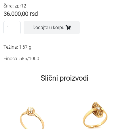
Šifra: zpr12
36.000,00
rsd
Dodajte u korpu
Težina: 1,67 g
Finoća: 585/1000
Slični proizvodi