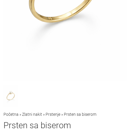
Početna
»
Zlatni nakit
»
Prstenje
»
Prsten sa biserom
Prsten sa biserom