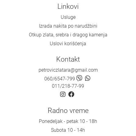
Linkovi
Usluge
Izrada nakita po narudžbini
Otkup zlata, srebra i dragog kamenja
Uslovi korišćenja
Kontakt
petroviczlatara@gmail.com
060/6547-799
011/218-77-99
Radno vreme
Ponedeljak - petak 10 - 18h
Subota 10 - 14h