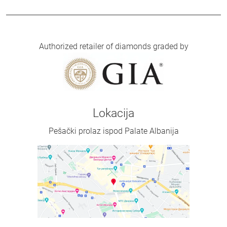
Authorized retailer of diamonds graded by
Lokacija
Pešački prolaz ispod Palate Albanija