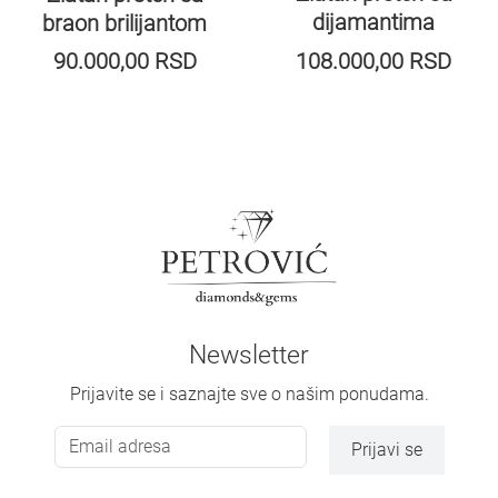
dijamantima
braon brilijantom
90.000,00
RSD
108.000,00
RSD
Newsletter
Prijavite se i saznajte sve o našim ponudama.
Prijavi se