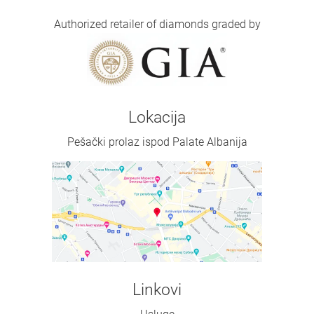
Authorized retailer of diamonds graded by
Lokacija
Pešački prolaz ispod Palate Albanija
Linkovi