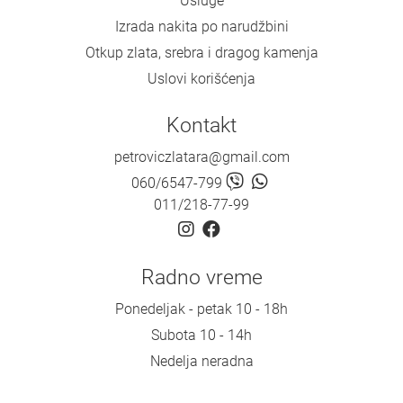
Usluge
Izrada nakita po narudžbini
Otkup zlata, srebra i dragog kamenja
Uslovi korišćenja
Kontakt
petroviczlatara@gmail.com
060/6547-799
011/218-77-99
Radno vreme
Ponedeljak - petak 10 - 18h
Subota 10 - 14h
Nedelja neradna