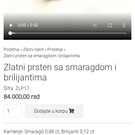
Početna
»
Zlatni nakit
»
Prstenje
»
Zlatni prsten sa smaragdom i brilijantima
Zlatni prsten sa smaragdom i
brilijantima
Šifra: ZLP17
84.000,00
rsd
Dodajte u korpu
Kamenje: Smaragd 0,48 ct, Brilijanti 0,12 ct