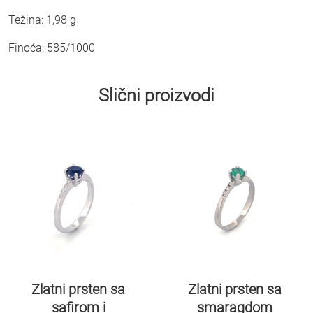
Težina: 1,98 g
Finoća: 585/1000
Slični proizvodi
Zlatni prsten sa
Zlatni prsten sa
smaragdom
safirom i