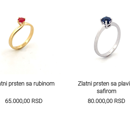
atni prsten sa rubinom
Zlatni prsten sa plav
safirom
65.000,00
RSD
80.000,00
RSD