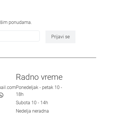
 našim ponudama.
Prijavi se
Radno vreme
mail.com
Ponedeljak - petak 10 -
18h
Subota 10 - 14h
Nedelja neradna