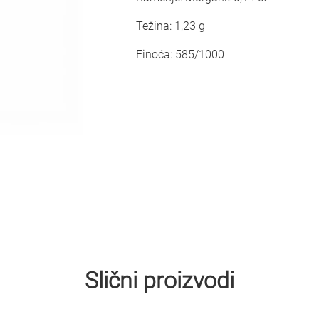
Težina: 1,23 g
Finoća: 585/1000
Slični proizvodi