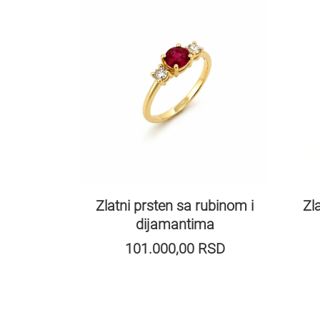
Zl
Zlatni prsten sa rubinom i
dijamantima
101.000,00
RSD