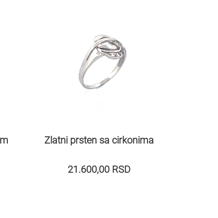
im
Zlatni prsten sa cirkonima
21.600,00
RSD