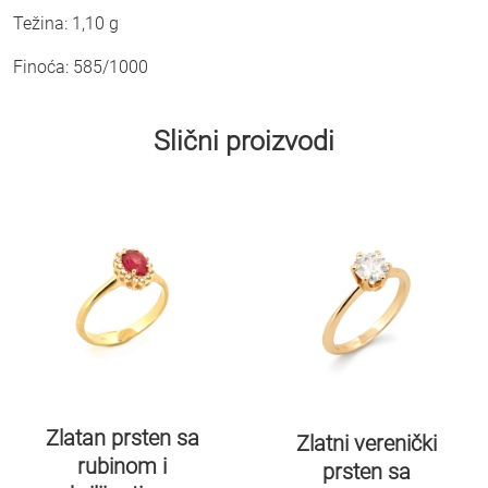
Težina: 1,10 g
Finoća: 585/1000
Slični proizvodi
Zlatan prsten sa
Zlatni verenički
rubinom i
prsten sa