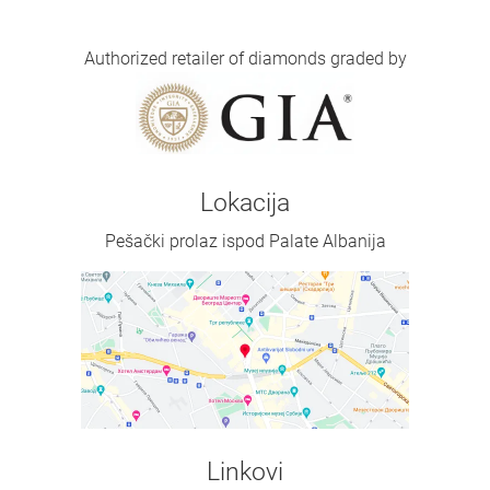
Authorized retailer of diamonds graded by
Lokacija
Pešački prolaz ispod Palate Albanija
Linkovi