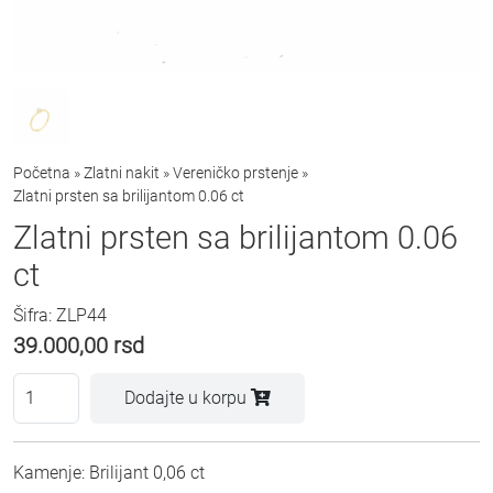
Početna
»
Zlatni nakit
»
Vereničko prstenje
»
Zlatni prsten sa brilijantom 0.06 ct
Zlatni prsten sa brilijantom 0.06
ct
Šifra: ZLP44
39.000,00
rsd
Dodajte u korpu
Kamenje: Brilijant 0,06 ct