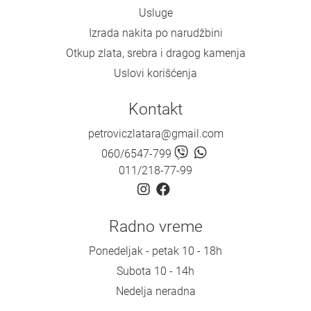
Usluge
Izrada nakita po narudžbini
Otkup zlata, srebra i dragog kamenja
Uslovi korišćenja
Kontakt
petroviczlatara@gmail.com
060/6547-799
011/218-77-99
Radno vreme
Ponedeljak - petak 10 - 18h
Subota 10 - 14h
Nedelja neradna