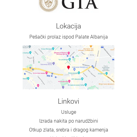
Lokacija
Pešački prolaz ispod Palate Albanija
Linkovi
Usluge
Izrada nakita po narudžbini
Otkup zlata, srebra i dragog kamenja