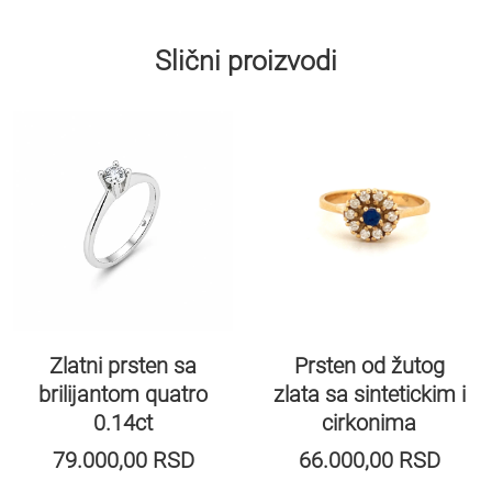
Slični proizvodi
Zlatni prsten sa
Prsten od žutog
brilijantom quatro
zlata sa sintetickim i
0.14ct
cirkonima
79.000,00
RSD
66.000,00
RSD