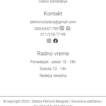
Uslovi korišćenja
Kontakt
petroviczlatara@gmail.com
060/6547-799
011/218-77-99
Radno vreme
Ponedeljak - petak 10 - 18h
Subota 10 - 14h
Nedelja neradna
© copyright 2023 / Zlatara Petrović Beograd / Sva prava zadržana /