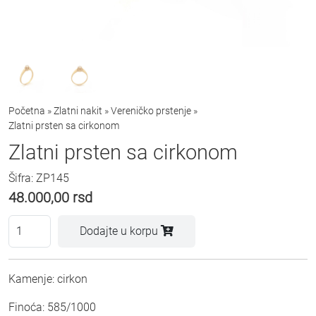
Početna
»
Zlatni nakit
»
Vereničko prstenje
»
Zlatni prsten sa cirkonom
Zlatni prsten sa cirkonom
Šifra: ZP145
48.000,00
rsd
Dodajte u korpu
Kamenje: cirkon
Finoća: 585/1000