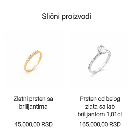
Slični proizvodi
Zlatni prsten sa
Prsten od belog
brilijantima
zlata sa lab
brilijantom 1,01ct
45.000,00
RSD
165.000,00
RSD