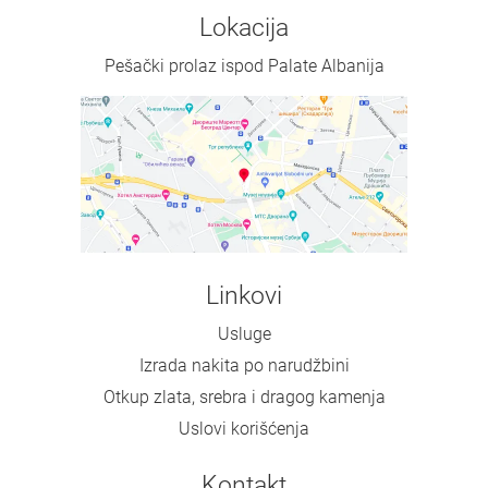
Lokacija
Pešački prolaz ispod Palate Albanija
Linkovi
Usluge
Izrada nakita po narudžbini
Otkup zlata, srebra i dragog kamenja
Uslovi korišćenja
Kontakt