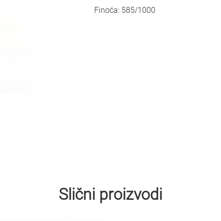
Finoća: 585/1000
Slični proizvodi