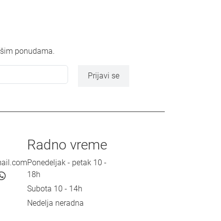
 našim ponudama.
Prijavi se
Radno vreme
mail.com
Ponedeljak - petak 10 -
18h
Subota 10 - 14h
Nedelja neradna