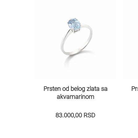
Prsten od belog zlata sa
Pr
akvamarinom
83.000,00
RSD