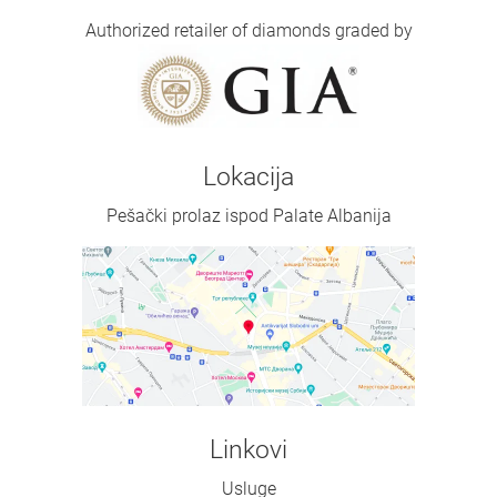
Authorized retailer of diamonds graded by
Lokacija
Pešački prolaz ispod Palate Albanija
Linkovi
Usluge