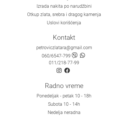
Izrada nakita po narudžbini
Otkup zlata, srebra i dragog kamenja
Uslovi korišćenja
Kontakt
petroviczlatara@gmail.com
060/6547-799
011/218-77-99
Radno vreme
Ponedeljak - petak 10 - 18h
Subota 10 - 14h
Nedelja neradna