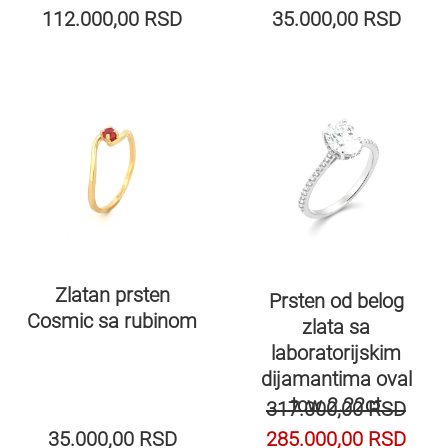
112.000,00
RSD
35.000,00
RSD
Zlatan prsten
Prsten od belog
Cosmic sa rubinom
zlata sa
laboratorijskim
dijamantima oval
tcw 2.22ct
317.000,00
RSD
35.000,00
RSD
285.000,00
RSD