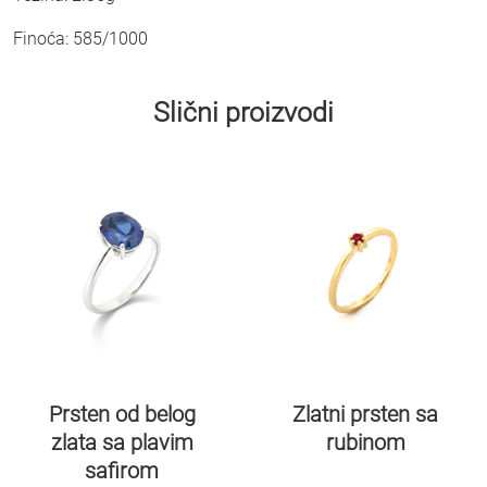
Finoća: 585/1000
Slični proizvodi
Zlatni prsten sa
Prsten od belog
rubinom
zlata sa plavim
safirom