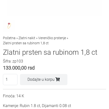
Početna
»
Zlatni nakit
»
Vereničko prstenje
»
Zlatni prsten sa rubinom 1,8 ct
Zlatni prsten sa rubinom 1,8 ct
Šifra: zp103
133.000,00
rsd
Dodajte u korpu
Finoća: 14 K
Kamenje: Rubin 1.8 ct, Dijamanti 0.08 ct