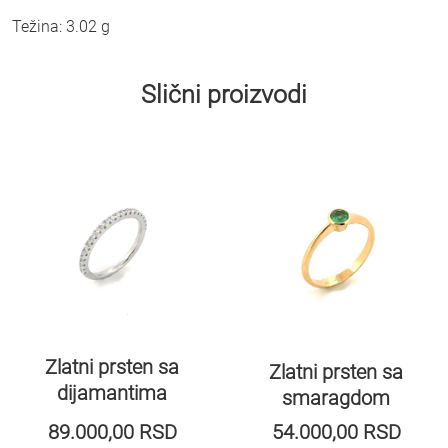
Težina: 3.02 g
Slični proizvodi
Zlatni prsten sa
Zlatni prsten sa
dijamantima
smaragdom
89.000,00
RSD
54.000,00
RSD