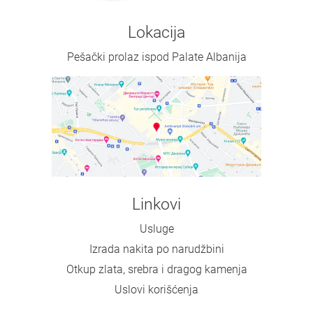
Lokacija
Pešački prolaz ispod Palate Albanija
Linkovi
Usluge
Izrada nakita po narudžbini
Otkup zlata, srebra i dragog kamenja
Uslovi korišćenja