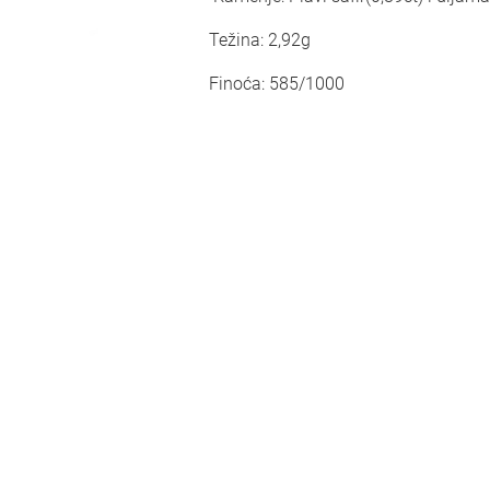
Težina: 2,92g
Finoća: 585/1000