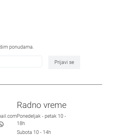
 našim ponudama.
Prijavi se
Radno vreme
mail.com
Ponedeljak - petak 10 -
18h
Subota 10 - 14h