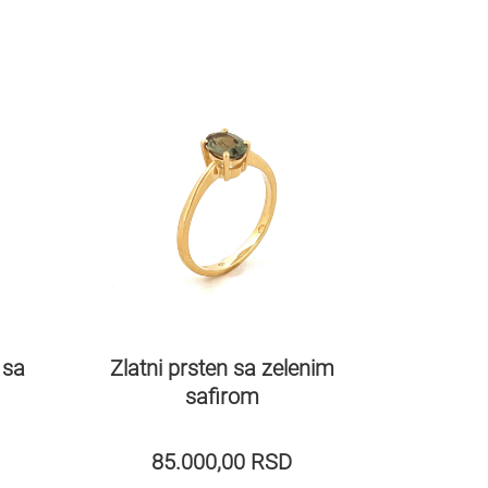
 sa
Zlatni prsten sa zelenim
safirom
85.000,00
RSD