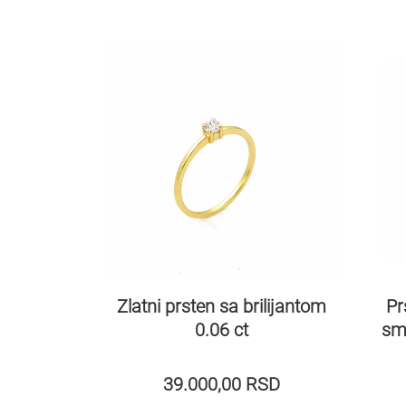
Pr
Zlatni prsten sa brilijantom
sma
0.06 ct
39.000,00
RSD