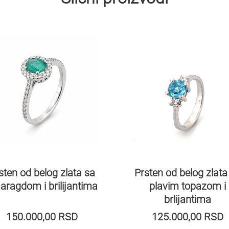
sten od belog zlata sa
Prsten od belog zlata
ragdom i brilijantima
plavim topazom i
brlijantima
150.000,00
RSD
125.000,00
RSD