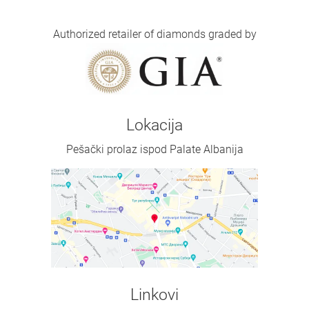
Authorized retailer of diamonds graded by
Lokacija
Pešački prolaz ispod Palate Albanija
Linkovi