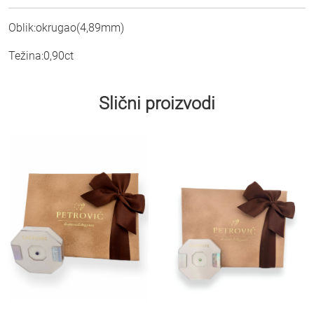
Oblik:okrugao(4,89mm)
Težina:0,90ct
Slični proizvodi