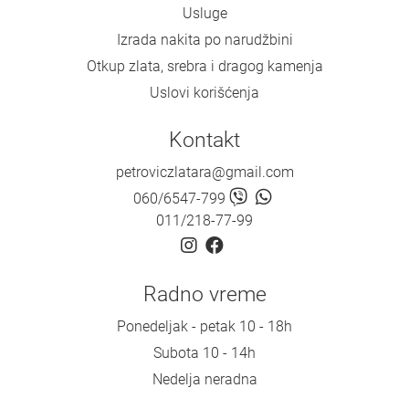
Usluge
Izrada nakita po narudžbini
Otkup zlata, srebra i dragog kamenja
Uslovi korišćenja
Kontakt
petroviczlatara@gmail.com
060/6547-799
011/218-77-99
Radno vreme
Ponedeljak - petak 10 - 18h
Subota 10 - 14h
Nedelja neradna