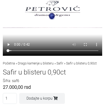
Početna
»
Drago kamenje u blisteru
»
Safir
»
Safir u blisteru 0,90ct
Safir u blisteru 0,90ct
Šifra: saf6
27.000,00
rsd
Dodajte u korpu