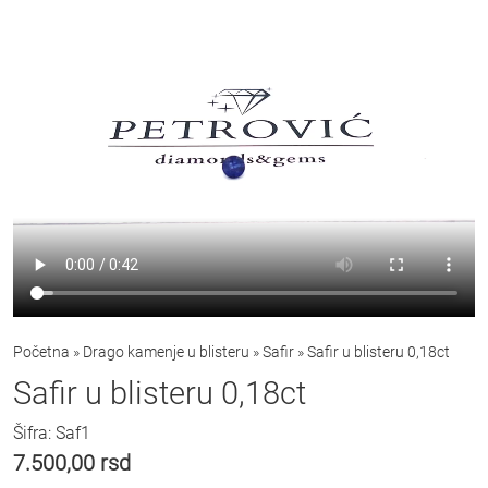
Početna
»
Drago kamenje u blisteru
»
Safir
»
Safir u blisteru 0,18ct
Safir u blisteru 0,18ct
Šifra: Saf1
7.500,00
rsd