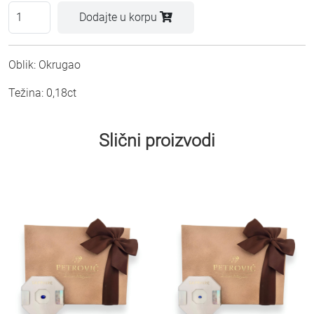
Dodajte u korpu
Oblik: Okrugao
Težina: 0,18ct
Slični proizvodi