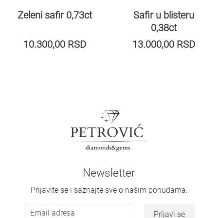
Zeleni safir 0,73ct
Safir u blisteru
0,38ct
10.300,00
RSD
13.000,00
RSD
Newsletter
Prijavite se i saznajte sve o našim ponudama.
Prijavi se