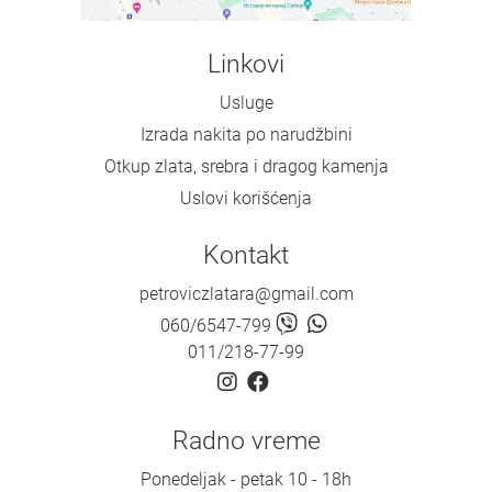
Linkovi
Usluge
Izrada nakita po narudžbini
Otkup zlata, srebra i dragog kamenja
Uslovi korišćenja
Kontakt
petroviczlatara@gmail.com
060/6547-799
011/218-77-99
Radno vreme
Ponedeljak - petak 10 - 18h