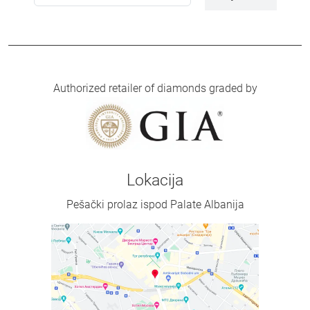
Authorized retailer of diamonds graded by
Lokacija
Pešački prolaz ispod Palate Albanija