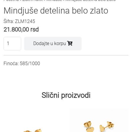
Mindjuše detelina belo zlato
Šifra: ZLM1245
21.800,00
rsd
Dodajte u korpu
Finoća: 585/1000
Slični proizvodi