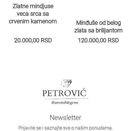
Zlatne mindjuse
veca srca sa
crvenim kamenom
Minđuše od belog
zlata sa brilijantom
20.000,00
RSD
120.000,00
RSD
Newsletter
Prijavite se i saznajte sve o našim ponudama.