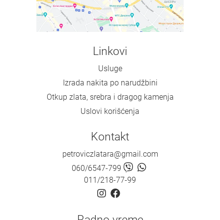
Linkovi
Usluge
Izrada nakita po narudžbini
Otkup zlata, srebra i dragog kamenja
Uslovi korišćenja
Kontakt
petroviczlatara@gmail.com
060/6547-799
011/218-77-99
Radno vreme