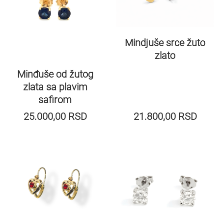
Mindjuše srce žuto
zlato
Minđuše od žutog
zlata sa plavim
safirom
25.000,00
RSD
21.800,00
RSD