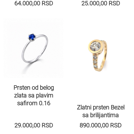
64.000,00
RSD
25.000,00
RSD
Prsten od belog
zlata sa plavim
safirom 0.16
Zlatni prsten Bezel
sa brilijantima
29.000,00
RSD
890.000,00
RSD