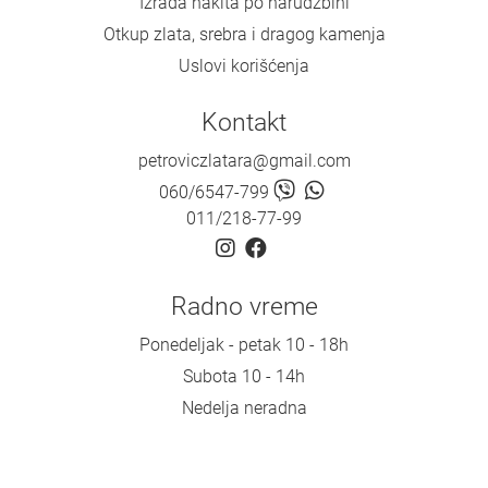
Izrada nakita po narudžbini
Otkup zlata, srebra i dragog kamenja
Uslovi korišćenja
Kontakt
petroviczlatara@gmail.com
060/6547-799
011/218-77-99
Radno vreme
Ponedeljak - petak 10 - 18h
Subota 10 - 14h
Nedelja neradna