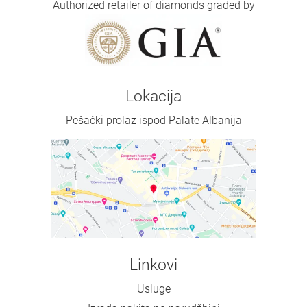
Authorized retailer of diamonds graded by
Lokacija
Pešački prolaz ispod Palate Albanija
Linkovi
Usluge