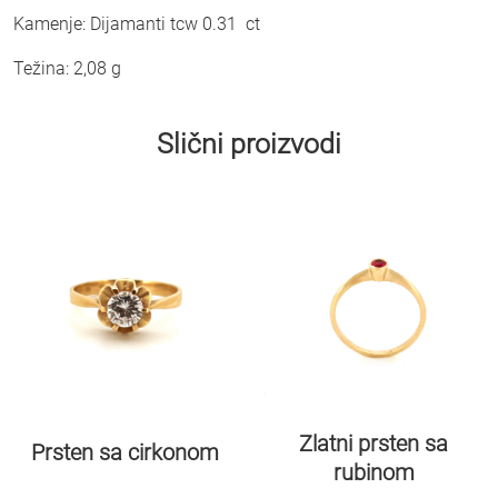
Kamenje: Dijamanti tcw 0.31 ct
Težina: 2,08 g
Slični proizvodi
Zlatni prsten sa
Prsten sa cirkonom
rubinom